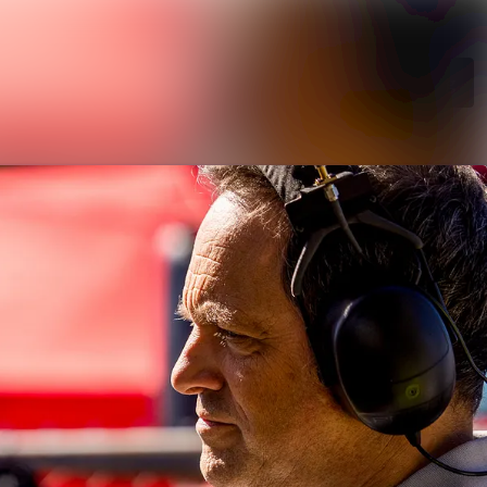
Search in newsroom
Follow
Following