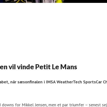
n vil vinde Petit Le Mans
bet, når sæsonfinalen i IMSA WeatherTech SportsCar C
owns for Mikkel Jensen, men et par triumfer – senest sej