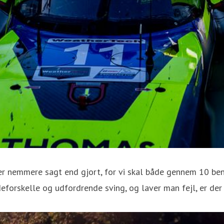
er nemmere sagt end gjort, for vi skal både gennem 10 ben
eforskelle og udfordrende sving, og laver man fejl, er der 