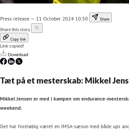
Press release
—
11 October 2024 10:50
Share
Share this story
Copy link
Link copied!
Download
Tæt på et mesterskab: Mikkel Jense
Mikkel Jensen er med i kampen om endurance-mesterska
weekend.
Det har foreløbig været en IMSA-sæson med både ups and d