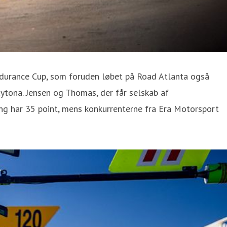
Endurance Cup, som foruden løbet på Road Atlanta også
tona. Jensen og Thomas, der får selskab af
ng har 35 point, mens konkurrenterne fra Era Motorsport