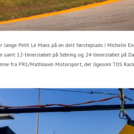
er lange Petit Le Mans på en delt førsteplads i Michelin 
n samt 12-timersløbet på Sebring og 24-timersløbet på Day
lerne fra PR1/Mathiasen Motorsport, der ligesom TDS Raci