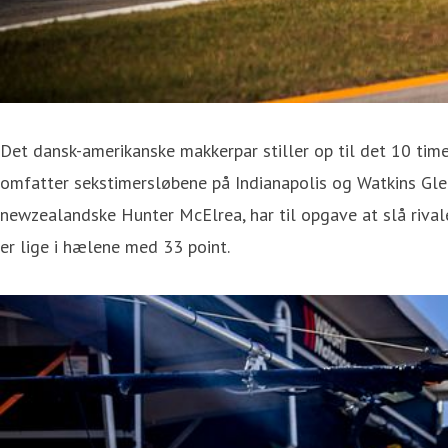
Det dansk-amerikanske makkerpar stiller op til det 10 tim
omfatter sekstimersløbene på Indianapolis og Watkins Gle
newzealandske Hunter McElrea, har til opgave at slå riva
er lige i hælene med 33 point.