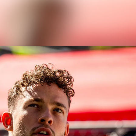
News archive
Media library
Contact