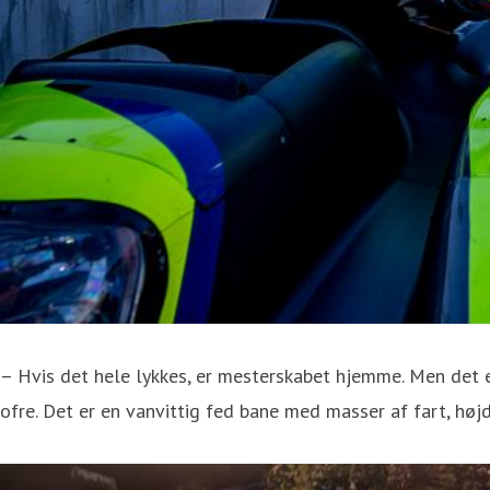
– Hvis det hele lykkes, er mesterskabet hjemme. Men det 
ofre. Det er en vanvittig fed bane med masser af fart, højd