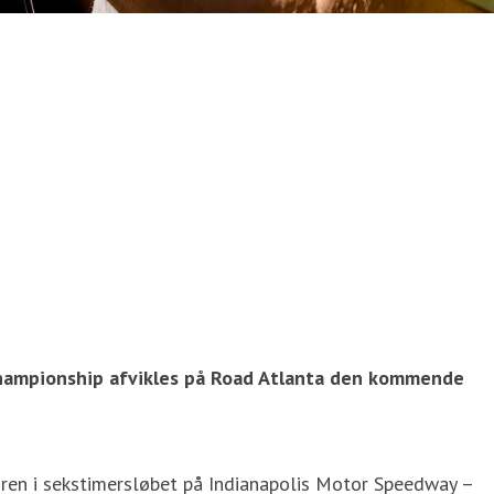
hampionship afvikles på Road Atlanta den kommende
ren i sekstimersløbet på Indianapolis Motor Speedway –