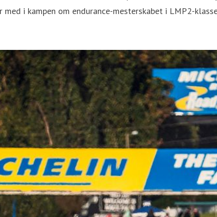
r med i kampen om endurance-mesterskabet i LMP2-klassen