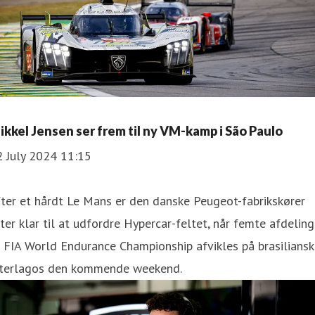
ikkel Jensen ser frem til ny VM-kamp i São Paulo
2 July 2024 11:15
ter et hårdt Le Mans er den danske Peugeot-fabrikskører
ter klar til at udfordre Hypercar-feltet, når femte afdeling
 FIA World Endurance Championship afvikles på brasilians
nterlagos den kommende weekend.