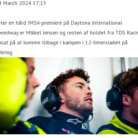
4 March 2024 17:15
ter en hård IMSA-premiere på Daytona International
eedway er Mikkel Jensen og resten af holdet fra TDS Raci
sat på at komme tilbage i kampen i 12-timersløbet på
bring.