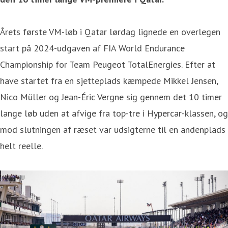
Årets første VM-løb i Qatar lørdag lignede en overlegen
start på 2024-udgaven af FIA World Endurance
Championship for Team Peugeot TotalEnergies. Efter at
have startet fra en sjetteplads kæmpede Mikkel Jensen,
Nico Müller og Jean-Éric Vergne sig gennem det 10 timer
lange løb uden at afvige fra top-tre i Hypercar-klassen, og
mod slutningen af ræset var udsigterne til en andenplads
helt reelle.