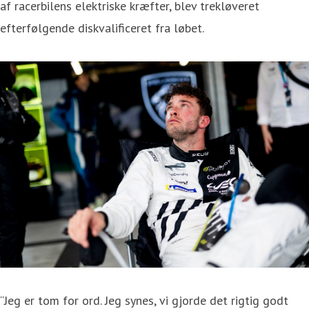
af racerbilens elektriske kræfter, blev trekløveret
efterfølgende diskvalificeret fra løbet.
“Jeg er tom for ord. Jeg synes, vi gjorde det rigtig godt