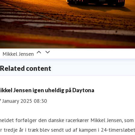
Mikkel Jensen
Related content
ikkel Jensen igen uheldig på Daytona
7 January 2025 08:30
eldet forfølger den danske racerkører Mikkel Jensen, som
r tredje år i træk blev sendt ud af kampen i 24-timersløbe