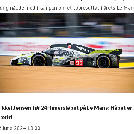
drig nåede med i kampen om et topresultat i årets Le Man
ikkel Jensen før 24-timersløbet på Le Mans: Håbet er
tærkt
2 June 2024 10:00