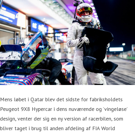
Mens løbet i Qatar blev det sidste for fabriksholdets
Peugeot 9X8 Hypercar i dens nuværende og ’vingeløse’
design, venter der sig en ny version af racerbilen, som
bliver taget i brug til anden afdeling af FIA World