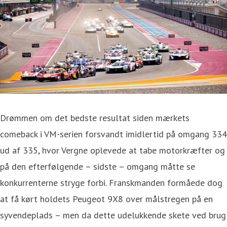
Drømmen om det bedste resultat siden mærkets
comeback i VM-serien forsvandt imidlertid på omgang 334
ud af 335, hvor Vergne oplevede at tabe motorkræfter og
på den efterfølgende – sidste – omgang måtte se
konkurrenterne stryge forbi. Franskmanden formåede dog
at få kørt holdets Peugeot 9X8 over målstregen på en
syvendeplads – men da dette udelukkende skete ved brug