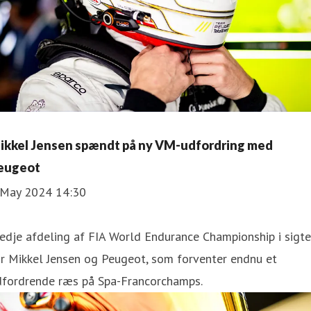
ikkel Jensen spændt på ny VM-udfordring med
eugeot
 May 2024 14:30
edje afdeling af FIA World Endurance Championship i sigte
r Mikkel Jensen og Peugeot, som forventer endnu et
dfordrende ræs på Spa-Francorchamps.