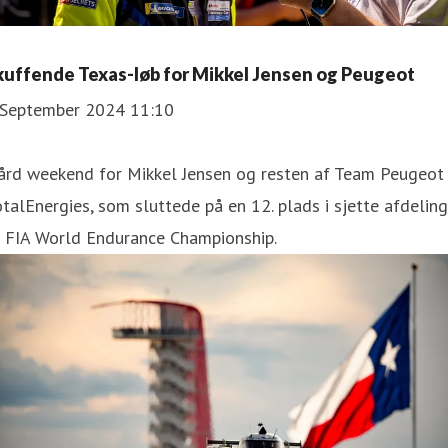
kuffende Texas-løb for Mikkel Jensen og Peugeot
 September 2024 11:10
ård weekend for Mikkel Jensen og resten af Team Peugeot
talEnergies, som sluttede på en 12. plads i sjette afdeling
f FIA World Endurance Championship.