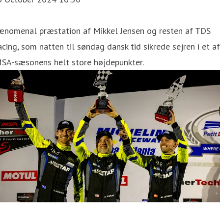
ænomenal præstation af Mikkel Jensen og resten af TDS
cing, som natten til søndag dansk tid sikrede sejren i et af
MSA-sæsonens helt store højdepunkter.