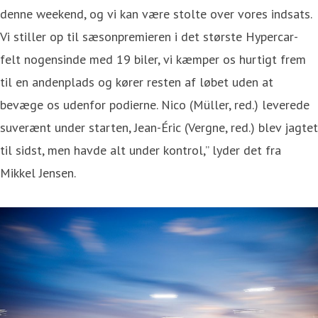
denne weekend, og vi kan være stolte over vores indsats.
Vi stiller op til sæsonpremieren i det største Hypercar-
felt nogensinde med 19 biler, vi kæmper os hurtigt frem
til en andenplads og kører resten af løbet uden at
bevæge os udenfor podierne. Nico (Müller, red.) leverede
suverænt under starten, Jean-Éric (Vergne, red.) blev jagtet
til sidst, men havde alt under kontrol,” lyder det fra
Mikkel Jensen.