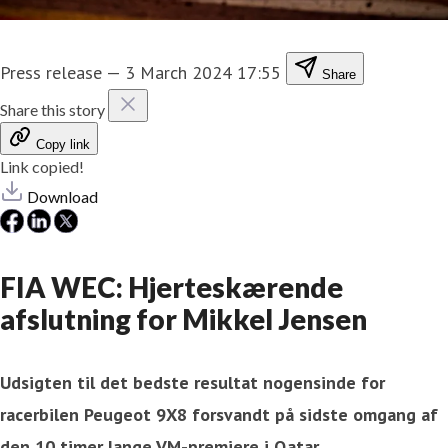
Press release
—
3 March 2024 17:55
Share
Share this story
Copy link
Link copied!
Download
FIA WEC: Hjerteskærende
afslutning for Mikkel Jensen
Udsigten til det bedste resultat nogensinde for
racerbilen Peugeot 9X8 forsvandt på sidste omgang af
den 10 timer lange VM-premiere i Qatar.