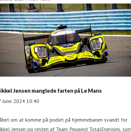
ikkel Jensen manglede farten på Le Mans
7 June 2024 10:40
åbet om at komme på podiet på hjemmebanen svandt for
ikkel Jensen og resten af Team Peugeot TotalEnergies, so