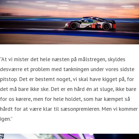
“At vi mister det hele næsten på målstregen, skyldes
desværre et problem med tankningen under vores sidste
pitstop. Det er bestemt noget, vi skal have kigget på, for
det må bare ikke ske. Det er en hård én at sluge, ikke bare
for os kørere, men for hele holdet, som har kæmpet så
hårdt for at være klar til sæsonpremieren. Men vi kommer
igen.”