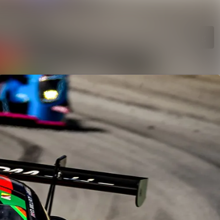
Search in newsroom
Follow
Following