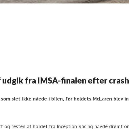
 udgik fra IMSA-finalen efter crash
om slet ikke nåede i bilen, før holdets McLaren blev in
ff og resten af holdet fra Inception Racing havde drømt om