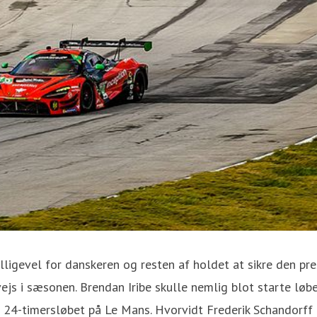
lligevel for danskeren og resten af holdet at sikre den pr
ejs i sæsonen. Brendan Iribe skulle nemlig blot starte løbet
 24-timersløbet på Le Mans. Hvorvidt Frederik Schandorff bl