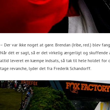
– Der var ikke noget at gøre. Brendan (Iribe, red.) blev fan
Når dét er sagt, så er det virkelig ærgerligt og skuffend
altid leveret en kæmpe indsats, så tak til hele holdet for
tage revanche, lyder det fra Frederik Schandorff.