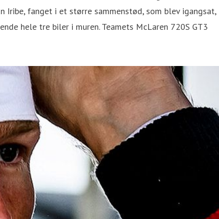
 Iribe, fanget i et større sammenstød, som blev igangsat,
sende hele tre biler i muren. Teamets McLaren 720S GT3