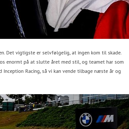
n. Det vigtigste er selvfølgelig, at ingen kom til skade.
 os enormt på at slutte året med stil, og teamet har som
d Inception Racing, så vi kan vende tilbage næste år og