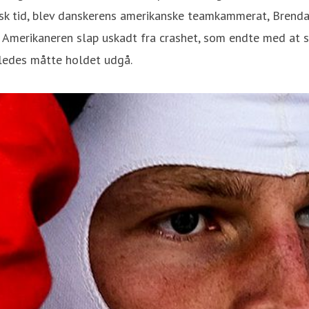
sk tid, blev danskerens amerikanske teamkammerat, Brendan
. Amerikaneren slap uskadt fra crashet, som endte med at 
åledes måtte holdet udgå.