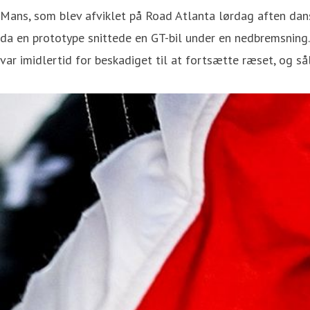
Mans, som blev afviklet på Road Atlanta lørdag aften dan
da en prototype snittede en GT-bil under en nedbremsning
var imidlertid for beskadiget til at fortsætte ræset, og s