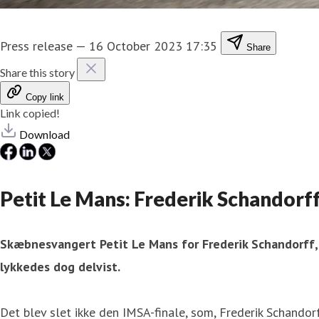
Press release
—
16 October 2023 17:35
Share
Share this story
Copy link
Link copied!
Download
Petit Le Mans: Frederik Schandorff
Skæbnesvangert Petit Le Mans for Frederik Schandorff, s
lykkedes dog delvist.
Det blev slet ikke den IMSA-finale, som, Frederik Schandor