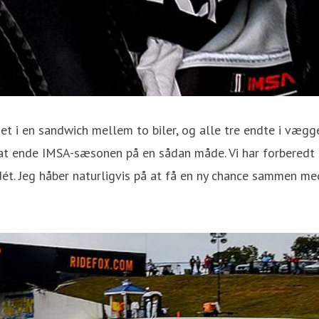
get i en sandwich mellem to biler, og alle tre endte i vægge
e at ende IMSA-sæsonen på en sådan måde. Vi har forberedt
 dét. Jeg håber naturligvis på at få en ny chance sammen me