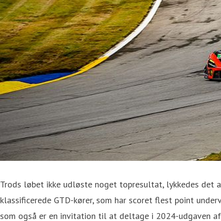
Trods løbet ikke udløste noget topresultat, lykkedes det a
klassificerede GTD-kører, som har scoret flest point underv
som også er en invitation til at deltage i 2024-udgaven af