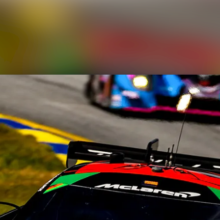
News archive
Media library
Contact