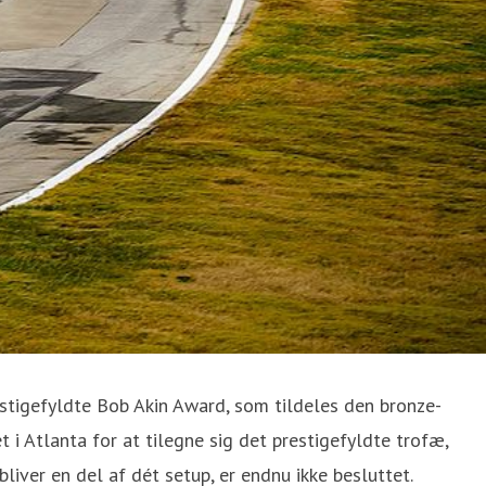
estigefyldte Bob Akin Award, som tildeles den bronze-
 i Atlanta for at tilegne sig det prestigefyldte trofæ,
iver en del af dét setup, er endnu ikke besluttet.