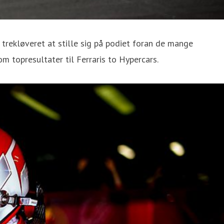
 trekløveret at stille sig på podiet foran de mange
m topresultater til Ferraris to Hypercars.