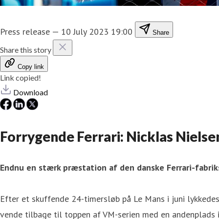
Press release
—
10 July 2023 19:00
Share
Share this story
Copy link
Link copied!
Download
Forrygende Ferrari: Nicklas Niels
Endnu en stærk præstation af den danske Ferrari-fabr
Efter et skuffende 24-timersløb på Le Mans i juni lykked
vende tilbage til toppen af VM-serien med en andenplads 