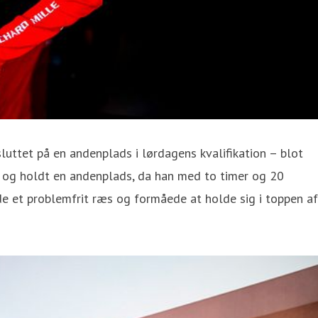
uttet på en andenplads i lørdagens kvalifikation – blot
ts og holdt en andenplads, da han med to timer og 20
de et problemfrit ræs og formåede at holde sig i toppen af