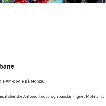
ebane
edje VM-podie på Monza.
e, italienske Antonio Fuoco og spanske Miguel Molina, at