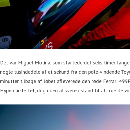
Det var Miguel Molina, som startede det seks timer lange 
nogle tusindedele af et sekund fra den pole-vindende Toyo
minutter tilbage af løbet afleverede den røde Ferrari 499
Hypercar-feltet, dog uden at være i stand til at true de v