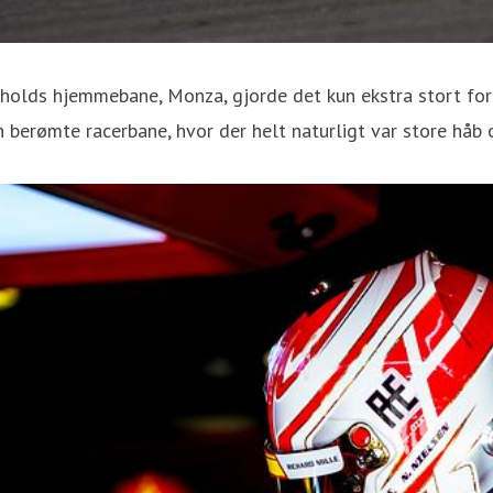
e holds hjemmebane, Monza, gjorde det kun ekstra stort for
 berømte racerbane, hvor der helt naturligt var store håb o