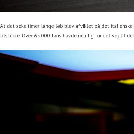
At det seks timer lange løb blev afviklet på det italiensk
tilskuere. Over 65.000 fans havde nemlig fundet vej til den