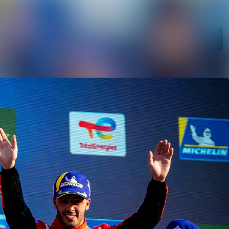
Search in newsroom
Follow
Following