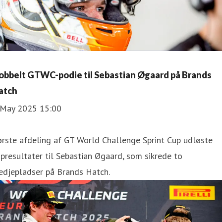
obbelt GTWC-podie til Sebastian Øgaard på Brands
atch
 May 2025 15:00
rste afdeling af GT World Challenge Sprint Cup udløste
presultater til Sebastian Øgaard, som sikrede to
edjepladser på Brands Hatch.