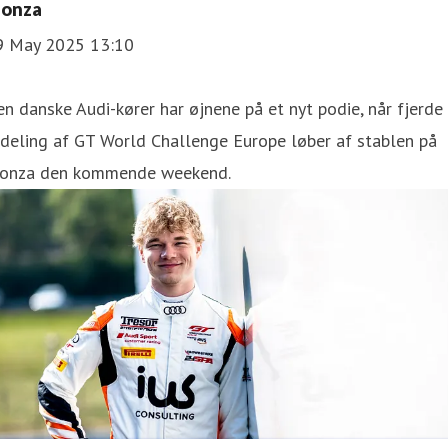
onza
9 May 2025 13:10
n danske Audi-kører har øjnene på et nyt podie, når fjerde
deling af GT World Challenge Europe løber af stablen på
onza den kommende weekend.