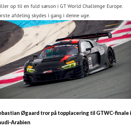
iller op til en fuld sæson i GT World Challenge Europe.
rste afdeling skydes i gang i denne uge.
ebastian Øgaard tror på topplacering til GTWC-finale 
audi-Arabien