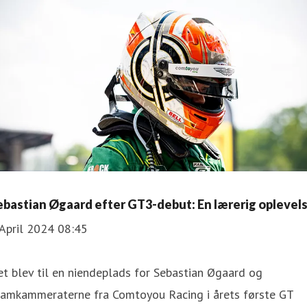
ebastian Øgaard efter GT3-debut: En lærerig oplevel
April 2024 08:45
t blev til en niendeplads for Sebastian Øgaard og
eamkammeraterne fra Comtoyou Racing i årets første GT