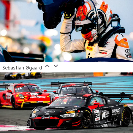
Sebastian Øgaard