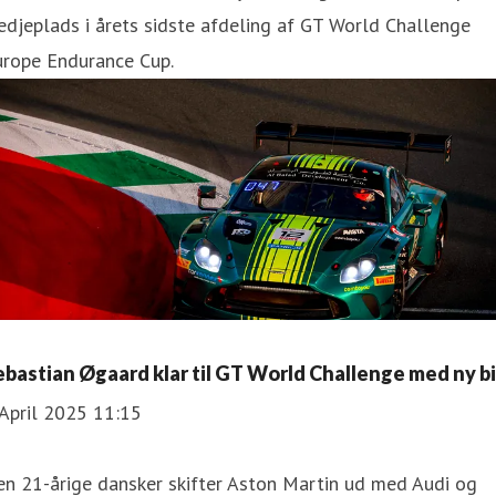
edjeplads i årets sidste afdeling af GT World Challenge
urope Endurance Cup.
ebastian Øgaard klar til GT World Challenge med ny bi
April 2025 11:15
n 21-årige dansker skifter Aston Martin ud med Audi og