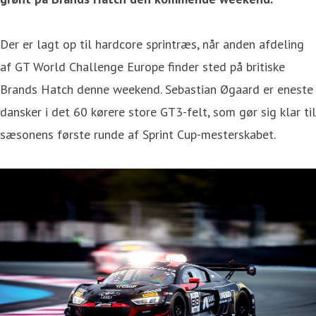
Der er lagt op til hardcore sprintræs, når anden afdeling
af GT World Challenge Europe finder sted på britiske
Brands Hatch denne weekend. Sebastian Øgaard er eneste
dansker i det 60 kørere store GT3-felt, som gør sig klar til
sæsonens første runde af Sprint Cup-mesterskabet.