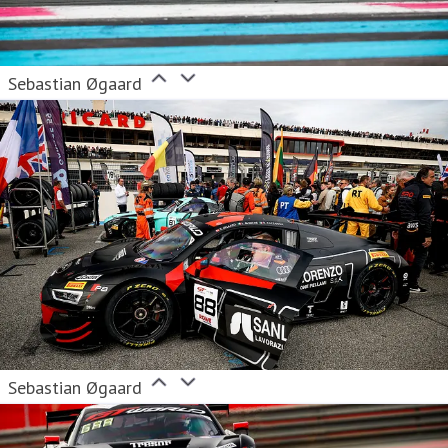
Sebastian Øgaard
Sebastian Øgaard