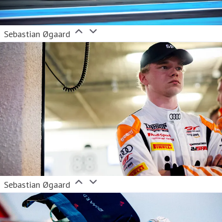
Sebastian Øgaard
Sebastian Øgaard