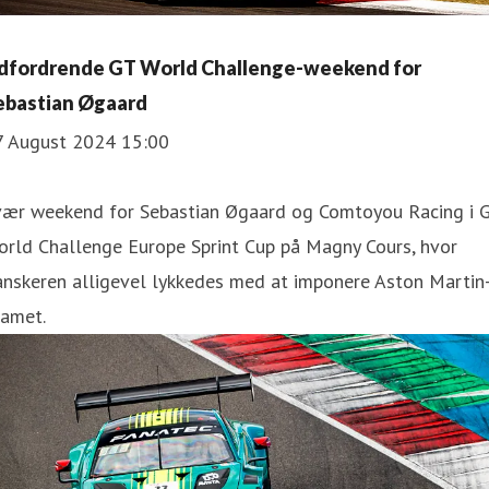
dfordrende GT World Challenge-weekend for
ebastian Øgaard
7 August 2024 15:00
vær weekend for Sebastian Øgaard og Comtoyou Racing i 
orld Challenge Europe Sprint Cup på Magny Cours, hvor
anskeren alligevel lykkedes med at imponere Aston Martin
eamet.