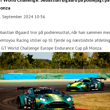
T World Challenge: Sebastian Øgaard på podiejagt på
onza
1 September 2024 10:56
ebastian Øgaard tror på podieresultat, når han sammen me
mtoyou Racing stiller op til fjerde og næstsidste afdelin
f GT World Challenge Europe Endurance Cup på Monza.