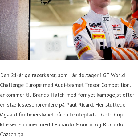
Den 21-årige racerkører, som i år deltager i GT World
Challenge Europe med Audi-teamet Tresor Competition,
ankommer til Brands Hatch med fornyet kampgejst efter
en stærk sæsonpremiere på Paul Ricard. Her sluttede
Øgaard firetimersløbet på en femteplads i Gold Cup-
klassen sammen med Leonardo Moncini og Riccardo
Cazzaniga.