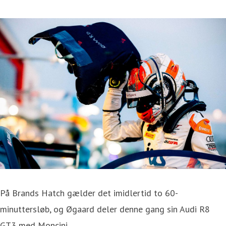
På Brands Hatch gælder det imidlertid to 60-
minuttersløb, og Øgaard deler denne gang sin Audi R8
GT3 med Moncini.