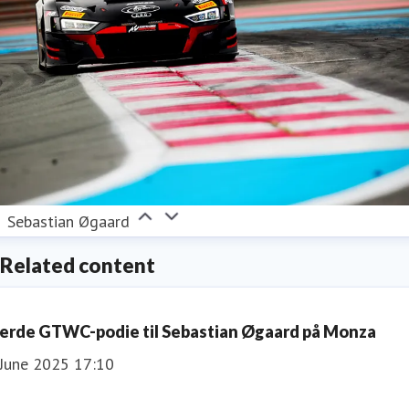
Sebastian Øgaard
Related content
jerde GTWC-podie til Sebastian Øgaard på Monza
 June 2025 17:10