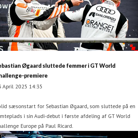
ebastian Øgaard sluttede femmer i GT World
hallenge-premiere
3 April 2025 14:35
lid sæsonstart for Sebastian Øgaard, som sluttede på en
mteplads i sin Audi-debut i første afdeling af GT World
allenge Europe på Paul Ricard.