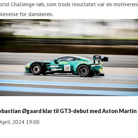
rld Challenge-løb, som trods resultatet var en motiveren
levelse for danskeren.
ebastian Øgaard klar til GT3-debut med Aston Martin
April 2024 19:00