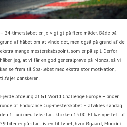
– 24-timersløbet er jo vigtigt på flere måder. Både på
grund af håbet om at vinde det, men også på grund af de
ekstra mange mesterskabspoint, som er på spil. Derfor
håber jeg, at vi får en god generalprøve på Monza, så vi
kan se frem til Spa-løbet med ekstra stor motivation,
tilføjer danskeren.
Fjerde afdeling af GT World Challenge Europe – anden
runde af Endurance Cup-mesterskabet – afvikles søndag
den 1. juni med løbsstart klokken 15.00. Et kæmpe felt af
59 biler er på startlisten til løbet, hvor Øgaard, Moncini