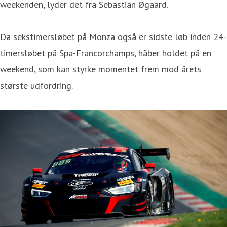
weekenden, lyder det fra Sebastian Øgaard.
Da sekstimersløbet på Monza også er sidste løb inden 24-
timersløbet på Spa-Francorchamps, håber holdet på en
weekend, som kan styrke momentet frem mod årets
største udfordring.