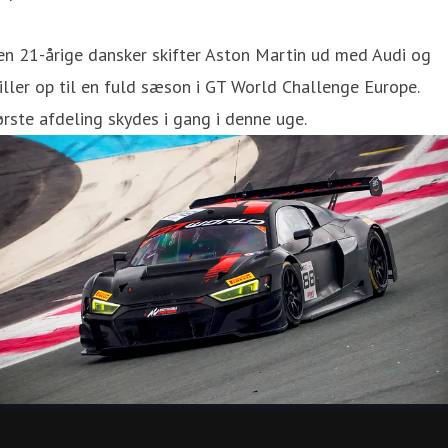
n 21-årige dansker skifter Aston Martin ud med Audi og
iller op til en fuld sæson i GT World Challenge Europe.
rste afdeling skydes i gang i denne uge.