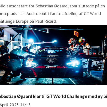
lid sæsonstart for Sebastian Øgaard, som sluttede på en
mteplads i sin Audi-debut i første afdeling af GT World
allenge Europe på Paul Ricard.
ebastian Øgaard klar til GT World Challenge med ny bi
April 2025 11:15