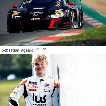
Sebastian Øgaard