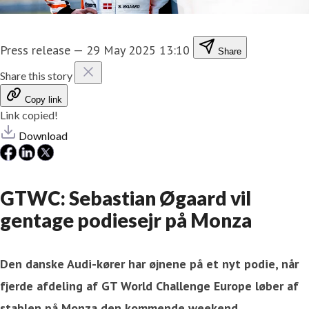
Press release
—
29 May 2025 13:10
Share
Share this story
Copy link
Link copied!
Download
GTWC: Sebastian Øgaard vil
gentage podiesejr på Monza
Den danske Audi-kører har øjnene på et nyt podie, når
fjerde afdeling af GT World Challenge Europe løber af
stablen på Monza den kommende weekend.