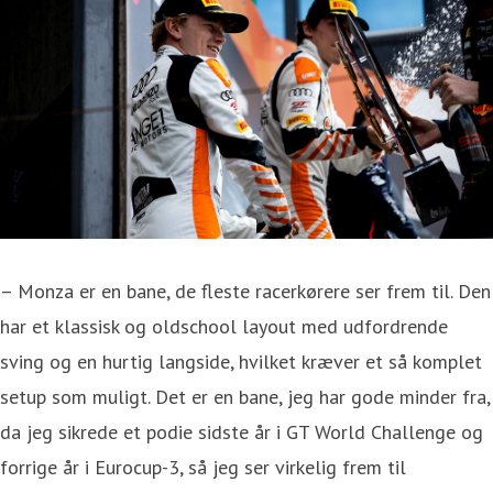
– Monza er en bane, de fleste racerkørere ser frem til. Den
har et klassisk og oldschool layout med udfordrende
sving og en hurtig langside, hvilket kræver et så komplet
setup som muligt. Det er en bane, jeg har gode minder fra,
da jeg sikrede et podie sidste år i GT World Challenge og
forrige år i Eurocup-3, så jeg ser virkelig frem til