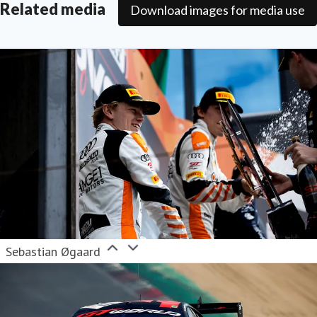
Related media
Download images for media use
Sebastian Øgaard