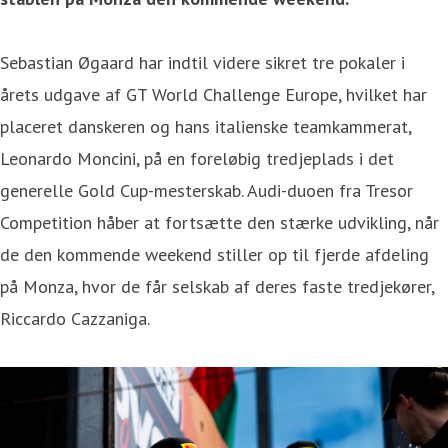
Sebastian Øgaard har indtil videre sikret tre pokaler i
årets udgave af GT World Challenge Europe, hvilket har
placeret danskeren og hans italienske teamkammerat,
Leonardo Moncini, på en foreløbig tredjeplads i det
generelle Gold Cup-mesterskab. Audi-duoen fra Tresor
Competition håber at fortsætte den stærke udvikling, når
de den kommende weekend stiller op til fjerde afdeling
på Monza, hvor de får selskab af deres faste tredjekører,
Riccardo Cazzaniga.