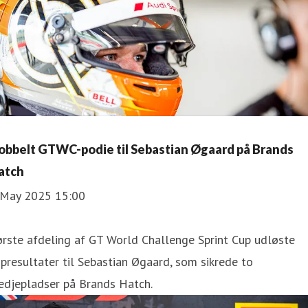
obbelt GTWC-podie til Sebastian Øgaard på Brands
atch
 May 2025 15:00
rste afdeling af GT World Challenge Sprint Cup udløste
presultater til Sebastian Øgaard, som sikrede to
edjepladser på Brands Hatch.