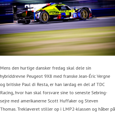
Mens den hurtige dansker fredag skal dele sin
hybriddrevne Peugeot 9X8 med franske Jean-Éric Vergne
og britiske Paul di Resta, er han lørdag en del af TDC
Racing, hvor han skal forsvare sine to seneste Sebring-
sejre med amerikanerne Scott Huffaker og Steven
Thomas. Trekløveret stiller op i LMP2-klassen og håber på