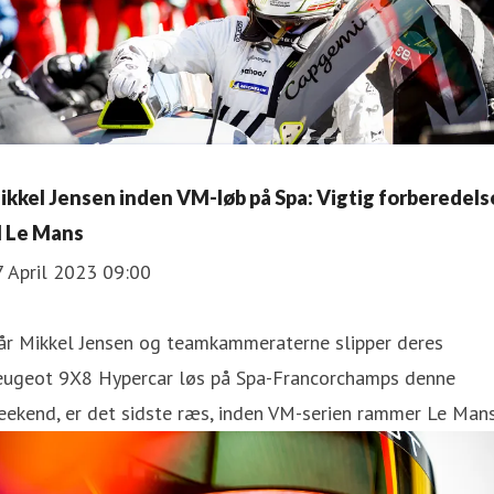
ikkel Jensen inden VM-løb på Spa: Vigtig forberedels
il Le Mans
7 April 2023 09:00
år Mikkel Jensen og teamkammeraterne slipper deres
eugeot 9X8 Hypercar løs på Spa-Francorchamps denne
ekend, er det sidste ræs, inden VM-serien rammer Le Mans