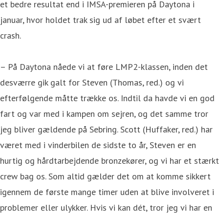
et bedre resultat end i IMSA-premieren på Daytona i
januar, hvor holdet trak sig ud af løbet efter et svært
crash.
– På Daytona nåede vi at føre LMP2-klassen, inden det
desværre gik galt for Steven (Thomas, red.) og vi
efterfølgende måtte trække os. Indtil da havde vi en god
fart og var med i kampen om sejren, og det samme tror
jeg bliver gældende på Sebring. Scott (Huffaker, red.) har
været med i vinderbilen de sidste to år, Steven er en
hurtig og hårdtarbejdende bronzekører, og vi har et stærkt
crew bag os. Som altid gælder det om at komme sikkert
igennem de første mange timer uden at blive involveret i
problemer eller ulykker. Hvis vi kan dét, tror jeg vi har en