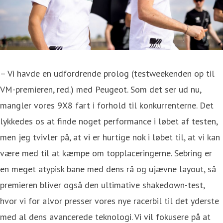
– Vi havde en udfordrende prolog (testweekenden op til
VM-premieren, red.) med Peugeot. Som det ser ud nu,
mangler vores 9X8 fart i forhold til konkurrenterne. Det
lykkedes os at finde noget performance i løbet af testen,
men jeg tvivler på, at vi er hurtige nok i løbet til, at vi kan
være med til at kæmpe om topplaceringerne. Sebring er
en meget atypisk bane med dens rå og ujævne layout, så
premieren bliver også den ultimative shakedown-test,
hvor vi for alvor presser vores nye racerbil til det yderste
med al dens avancerede teknologi. Vi vil fokusere på at