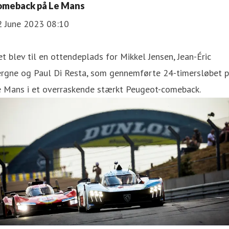
omeback på Le Mans
2 June 2023 08:10
t blev til en ottendeplads for Mikkel Jensen, Jean-Éric
ergne og Paul Di Resta, som gennemførte 24-timersløbet 
e Mans i et overraskende stærkt Peugeot-comeback.