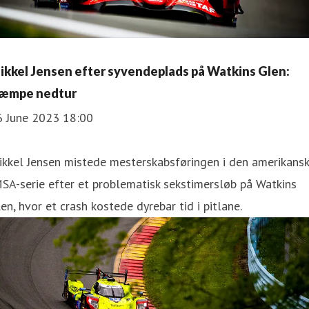
ikkel Jensen efter syvendeplads på Watkins Glen:
æmpe nedtur
6 June 2023 18:00
ikkel Jensen mistede mesterskabsføringen i den amerikans
SA-serie efter et problematisk sekstimersløb på Watkins
en, hvor et crash kostede dyrebar tid i pitlane.