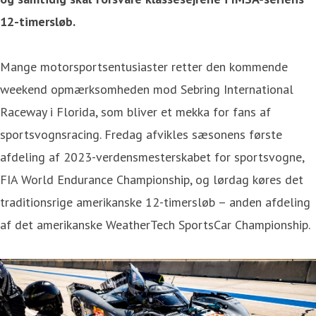
12-timersløb.
Mange motorsportsentusiaster retter den kommende
weekend opmærksomheden mod Sebring International
Raceway i Florida, som bliver et mekka for fans af
sportsvognsracing. Fredag afvikles sæsonens første
afdeling af 2023-verdensmesterskabet for sportsvogne,
FIA World Endurance Championship, og lørdag køres det
traditionsrige amerikanske 12-timersløb – anden afdeling
af det amerikanske WeatherTech SportsCar Championship.