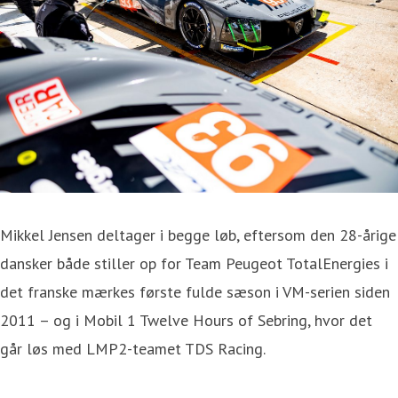
Mikkel Jensen deltager i begge løb, eftersom den 28-årige
dansker både stiller op for Team Peugeot TotalEnergies i
det franske mærkes første fulde sæson i VM-serien siden
2011 – og i Mobil 1 Twelve Hours of Sebring, hvor det
går løs med LMP2-teamet TDS Racing.