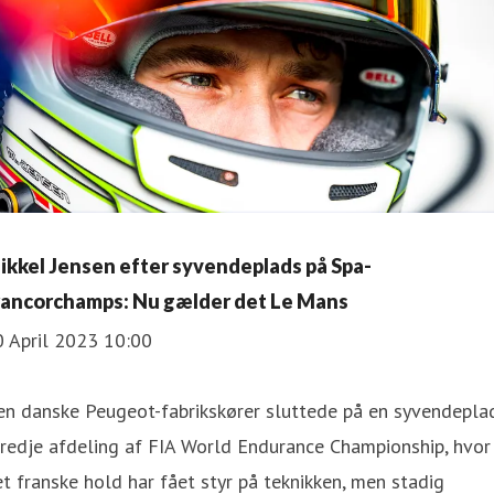
ikkel Jensen efter syvendeplads på Spa-
rancorchamps: Nu gælder det Le Mans
0 April 2023 10:00
en danske Peugeot-fabrikskører sluttede på en syvendepla
tredje afdeling af FIA World Endurance Championship, hvor
t franske hold har fået styr på teknikken, men stadig