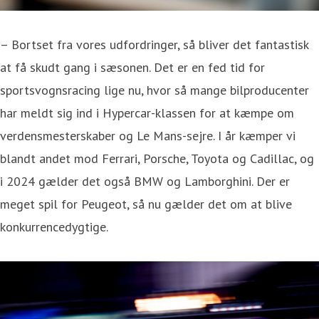
– Bortset fra vores udfordringer, så bliver det fantastisk
at få skudt gang i sæsonen. Det er en fed tid for
sportsvognsracing lige nu, hvor så mange bilproducenter
har meldt sig ind i Hypercar-klassen for at kæmpe om
verdensmesterskaber og Le Mans-sejre. I år kæmper vi
blandt andet mod Ferrari, Porsche, Toyota og Cadillac, og
i 2024 gælder det også BMW og Lamborghini. Der er
meget spil for Peugeot, så nu gælder det om at blive
konkurrencedygtige.