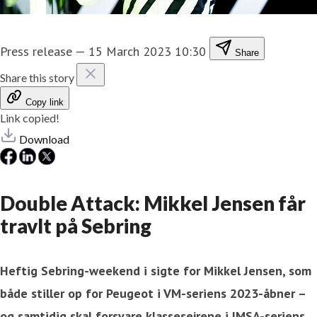
Press release
—
15 March 2023 10:30
Share
Share this story
Copy link
Link copied!
Download
Double Attack: Mikkel Jensen får
travlt på Sebring
Heftig Sebring-weekend i sigte for Mikkel Jensen, som
både stiller op for Peugeot i VM-seriens 2023-åbner –
og samtidig skal forsvare klassesejrene i IMSA-seriens