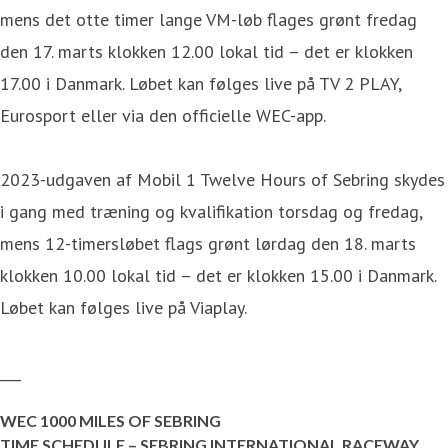
mens det otte timer lange VM-løb flages grønt fredag
den 17. marts klokken 12.00 lokal tid – det er klokken
17.00 i Danmark. Løbet kan følges live på TV 2 PLAY,
Eurosport eller via den officielle WEC-app.
2023-udgaven af Mobil 1 Twelve Hours of Sebring skydes
i gang med træning og kvalifikation torsdag og fredag,
mens 12-timersløbet flags grønt lørdag den 18. marts
klokken 10.00 lokal tid – det er klokken 15.00 i Danmark.
Løbet kan følges live på Viaplay.
___
WEC 1000 MILES OF SEBRING
TIME SCHEDULE – SEBRING INTERNATIONAL RACEWAY