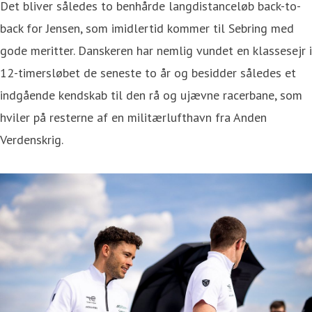
Det bliver således to benhårde langdistanceløb back-to-
back for Jensen, som imidlertid kommer til Sebring med
gode meritter. Danskeren har nemlig vundet en klassesejr i
12-timersløbet de seneste to år og besidder således et
indgående kendskab til den rå og ujævne racerbane, som
hviler på resterne af en militærlufthavn fra Anden
Verdenskrig.