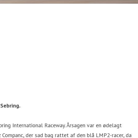
 Sebring.
bring International Raceway. Årsagen var en ødelagt
 Companc, der sad bag rattet af den blå LMP2-racer, da