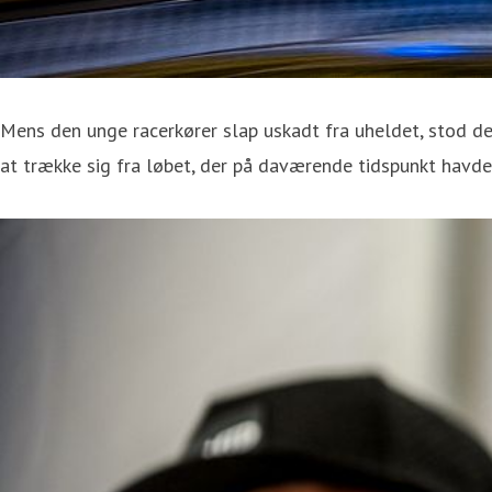
Mens den unge racerkører slap uskadt fra uheldet, stod de
at trække sig fra løbet, der på daværende tidspunkt havde v