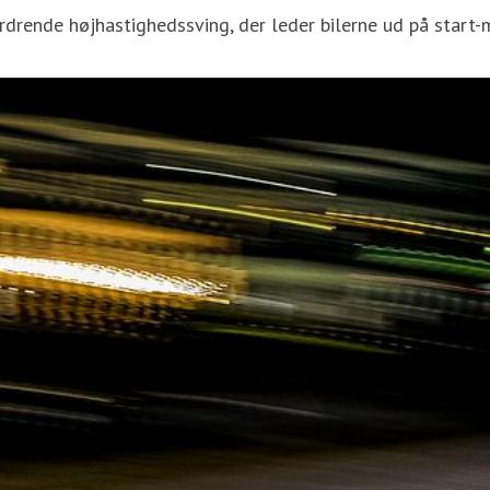
rdrende højhastighedssving, der leder bilerne ud på start