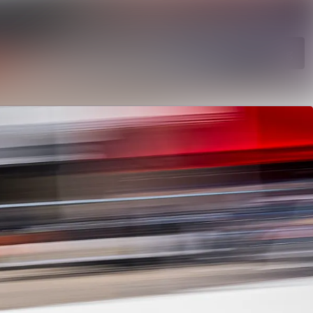
Search in newsroom
Follow
Following