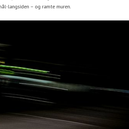
-mål-langsiden – og ramte muren.