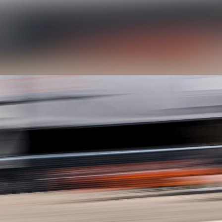
News archive
Media library
Contact