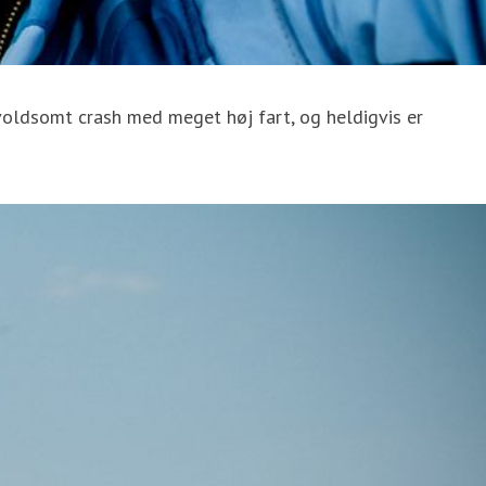
 voldsomt crash med meget høj fart, og heldigvis er