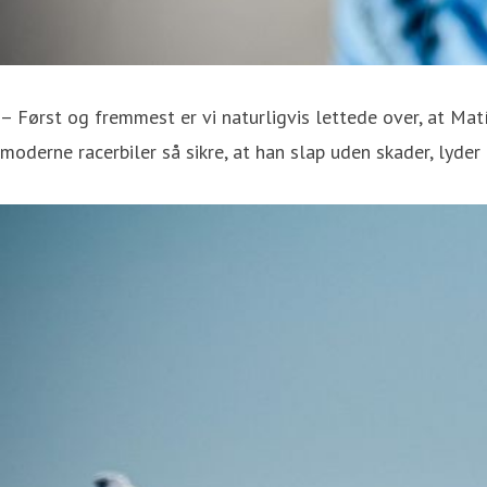
– Først og fremmest er vi naturligvis lettede over, at Mat
moderne racerbiler så sikre, at han slap uden skader, lyder 