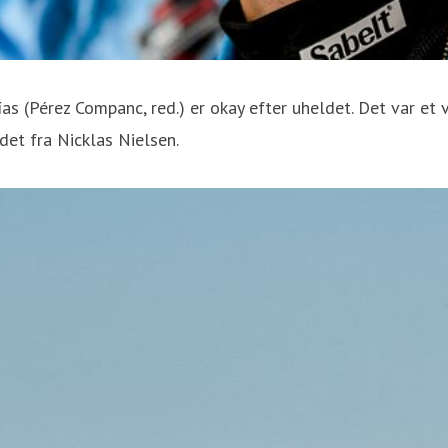
ías (Pérez Companc, red.) er okay efter uheldet. Det var et
det fra Nicklas Nielsen.