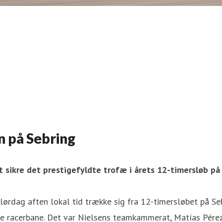
n på Sebring
 sikre det prestigefyldte trofæ i årets 12-timersløb på
ørdag aften lokal tid trække sig fra 12-timersløbet på Se
e racerbane. Det var Nielsens teamkammerat, Matías Pérez