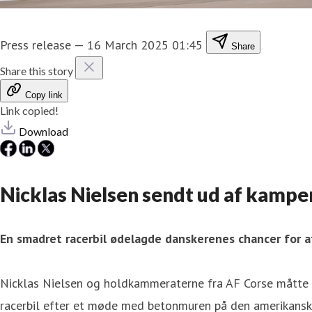
Press release
—
16 March 2025 01:45
Share
Share this story
Copy link
Link copied!
Download
Nicklas Nielsen sendt ud af kampe
En smadret racerbil ødelagde danskerenes chancer for at
Nicklas Nielsen og holdkammeraterne fra AF Corse måtte l
racerbil efter et møde med betonmuren på den amerikansk