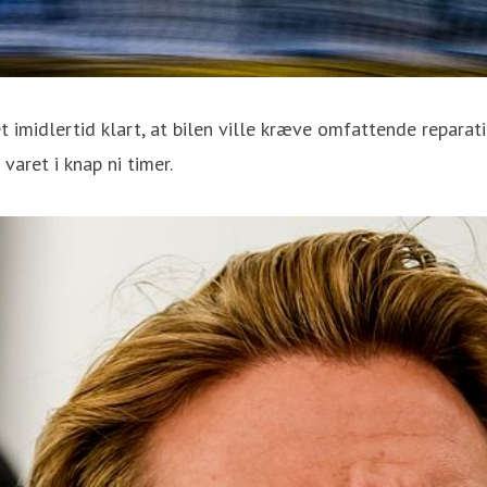
t imidlertid klart, at bilen ville kræve omfattende repara
aret i knap ni timer.