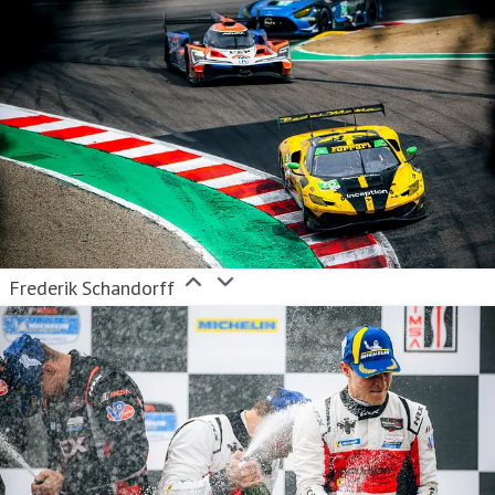
Frederik Schandorff