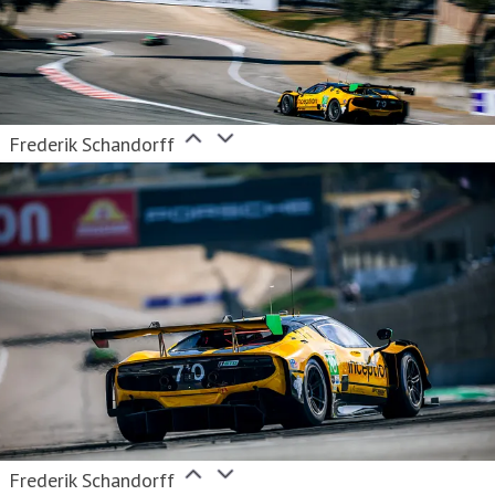
Frederik Schandorff
Frederik Schandorff