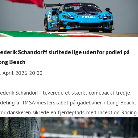
rederik Schandorff sluttede lige udenfor podiet på
ong Beach
1 April 2026 20:00
ederik Schandorff leverede et stærkt comeback i tredje
fdeling af IMSA-mesterskabet på gadebanen i Long Beach,
or danskeren sikrede en fjerdeplads med Inception Racing.