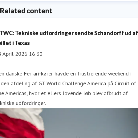
Related content
TWC: Tekniske udfordringer sendte Schandorff ud af
illet i Texas
8 April 2026 16:30
n danske Ferrari-kører havde en frustrerende weekend i
den afdeling af GT World Challenge America på Circuit of
e Americas, hvor et ellers lovende løb blev afbrudt af
kniske udfordringer.