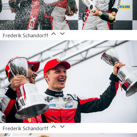
Frederik Schandorff
Frederik Schandorff