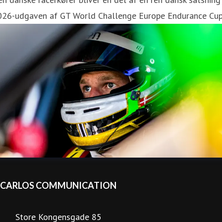
026-udgaven af GT World Challenge Europe Endurance Cup
CARLOS COMMUNICATION
Store Kongensgade 85