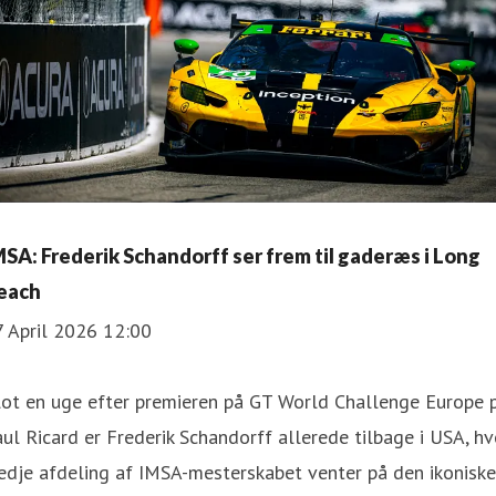
MSA: Frederik Schandorff ser frem til gaderæs i Long
each
7 April 2026 12:00
lot en uge efter premieren på GT World Challenge Europe 
ul Ricard er Frederik Schandorff allerede tilbage i USA, hv
edje afdeling af IMSA-mesterskabet venter på den ikoniske