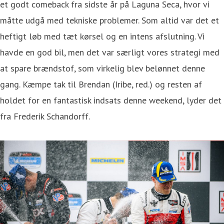
et godt comeback fra sidste år på Laguna Seca, hvor vi
måtte udgå med tekniske problemer. Som altid var det et
heftigt løb med tæt kørsel og en intens afslutning. Vi
havde en god bil, men det var særligt vores strategi med
at spare brændstof, som virkelig blev belønnet denne
gang. Kæmpe tak til Brendan (Iribe, red.) og resten af
holdet for en fantastisk indsats denne weekend, lyder det
fra Frederik Schandorff.