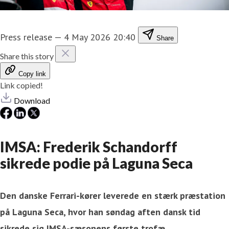
Press release
—
4 May 2026 20:40
Share
Share this story
Copy link
Link copied!
Download
IMSA: Frederik Schandorff
sikrede podie på Laguna Seca
Den danske Ferrari-kører leverede en stærk præstation
på Laguna Seca, hvor han søndag aften dansk tid
sikrede sig IMSA-sæsonens første trofæ.