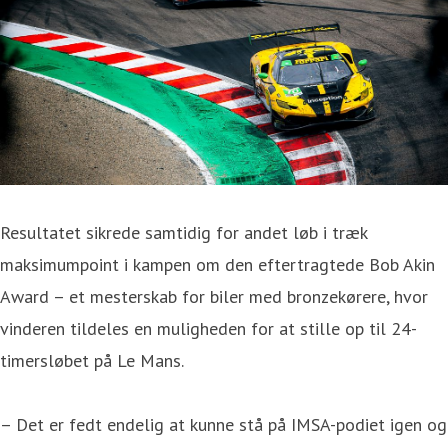
Resultatet sikrede samtidig for andet løb i træk
maksimumpoint i kampen om den eftertragtede Bob Akin
Award – et mesterskab for biler med bronzekørere, hvor
vinderen tildeles en muligheden for at stille op til 24-
timersløbet på Le Mans.
– Det er fedt endelig at kunne stå på IMSA-podiet igen og