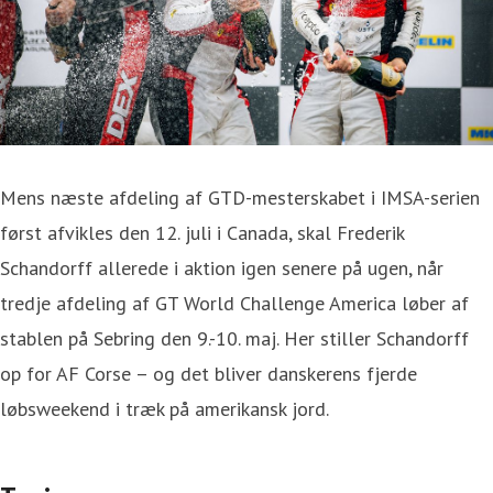
Mens næste afdeling af GTD-mesterskabet i IMSA-serien
først afvikles den 12. juli i Canada, skal Frederik
Schandorff allerede i aktion igen senere på ugen, når
tredje afdeling af GT World Challenge America løber af
stablen på Sebring den 9.-10. maj. Her stiller Schandorff
op for AF Corse – og det bliver danskerens fjerde
løbsweekend i træk på amerikansk jord.