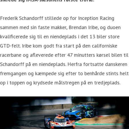
Frederik Schandorff stillede op for Inception Racing
sammen med sin faste makker, Brendan Iribe, og duoen
kvalificerede sig til en niendeplads i det 13 biler store
GTD-felt. Iribe kom godt fra start på den californiske
racerbane og afleverede efter 47 minutters kørsel bilen til
Schandorff på en niendeplads. Herfra fortsatte danskeren
fremgangen og kæmpede sig efter to benhårde stints helt
op i toppen og krydsede målstregen på en tredjeplads.