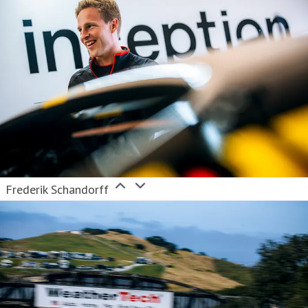
Frederik Schandorff