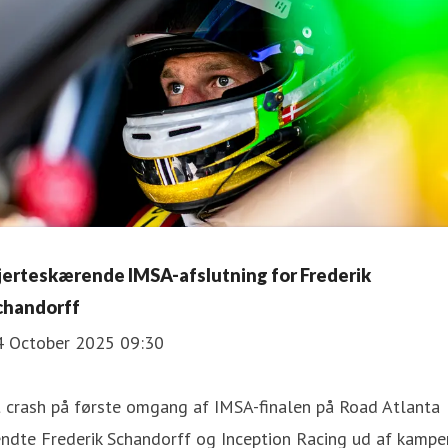
jerteskærende IMSA-afslutning for Frederik
chandorff
4 October 2025 09:30
 crash på første omgang af IMSA-finalen på Road Atlanta
ndte Frederik Schandorff og Inception Racing ud af kampe