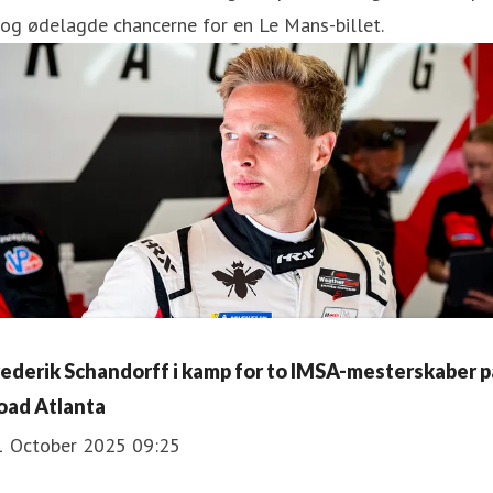
og ødelagde chancerne for en Le Mans-billet.
rederik Schandorff i kamp for to IMSA-mesterskaber p
oad Atlanta
1 October 2025 09:25