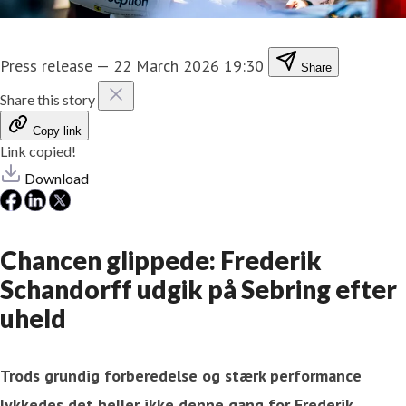
Press release
—
22 March 2026 19:30
Share
Share this story
Copy link
Link copied!
Download
Chancen glippede: Frederik
Schandorff udgik på Sebring efter
uheld
Trods grundig forberedelse og stærk performance
lykkedes det heller ikke denne gang for Frederik