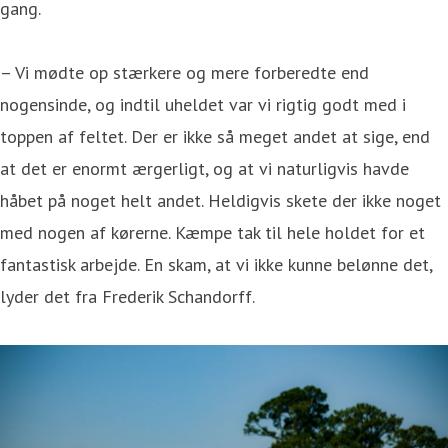
gang.
– Vi mødte op stærkere og mere forberedte end
nogensinde, og indtil uheldet var vi rigtig godt med i
toppen af feltet. Der er ikke så meget andet at sige, end
at det er enormt ærgerligt, og at vi naturligvis havde
håbet på noget helt andet. Heldigvis skete der ikke noget
med nogen af kørerne. Kæmpe tak til hele holdet for et
fantastisk arbejde. En skam, at vi ikke kunne belønne det,
lyder det fra Frederik Schandorff.