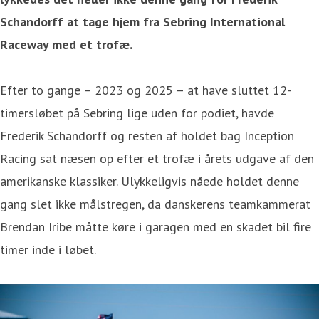
Schandorff at tage hjem fra Sebring International
Raceway med et trofæ.
Efter to gange – 2023 og 2025 – at have sluttet 12-
timersløbet på Sebring lige uden for podiet, havde
Frederik Schandorff og resten af holdet bag Inception
Racing sat næsen op efter et trofæ i årets udgave af den
amerikanske klassiker. Ulykkeligvis nåede holdet denne
gang slet ikke målstregen, da danskerens teamkammerat
Brendan Iribe måtte køre i garagen med en skadet bil fire
timer inde i løbet.