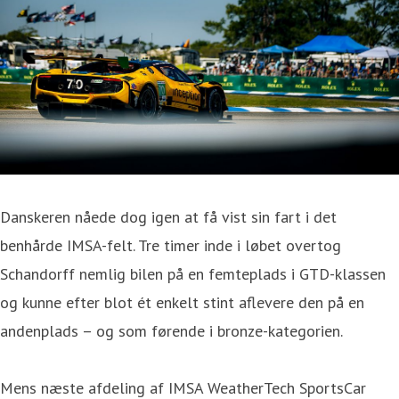
Danskeren nåede dog igen at få vist sin fart i det
benhårde IMSA-felt. Tre timer inde i løbet overtog
Schandorff nemlig bilen på en femteplads i GTD-klassen
og kunne efter blot ét enkelt stint aflevere den på en
andenplads – og som førende i bronze-kategorien.
Mens næste afdeling af IMSA WeatherTech SportsCar