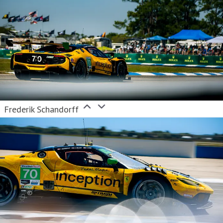
Frederik Schandorff