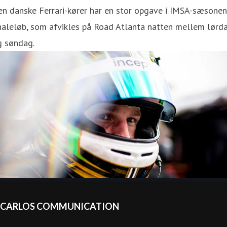
n danske Ferrari-kører har en stor opgave i IMSA-sæsonen
naleløb, som afvikles på Road Atlanta natten mellem lørd
g søndag.
CARLOS COMMUNICATION