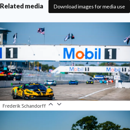
Related media
Download images for media use
Frederik Schandorff