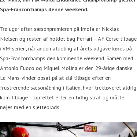
Spa-Francorchamps denne weekend.
Tre uger efter sæsonpremieren på Imola er Nicklas
Nielsen og resten af holdet bag Ferrari – AF Corse tilbage
i VM-serien, når anden afdeling af årets udgave køres på
Spa-Francorchamps den kommende weekend. Samen med
Antonio Fuoco og Miguel Molina er den 29-årige danske
Le Mans-vinder opsat på at slå tilbage efter en
frustrerende sæsonåbning i Italien, hvor trekløveret aldrig
kom tilbage i topfeltet efter en tidlig straf og måtte
nøjes med en sjetteplads.