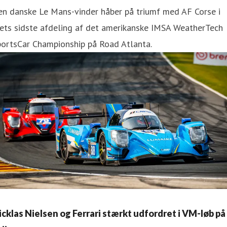
en danske Le Mans-vinder håber på triumf med AF Corse i
ets sidste afdeling af det amerikanske IMSA WeatherTech
portsCar Championship på Road Atlanta.
icklas Nielsen og Ferrari stærkt udfordret i VM-løb på