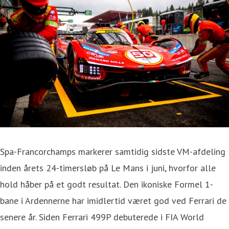
Spa-Francorchamps markerer samtidig sidste VM-afdeling
inden årets 24-timersløb på Le Mans i juni, hvorfor alle
hold håber på et godt resultat. Den ikoniske Formel 1-
bane i Ardennerne har imidlertid været god ved Ferrari de
senere år. Siden Ferrari 499P debuterede i FIA World