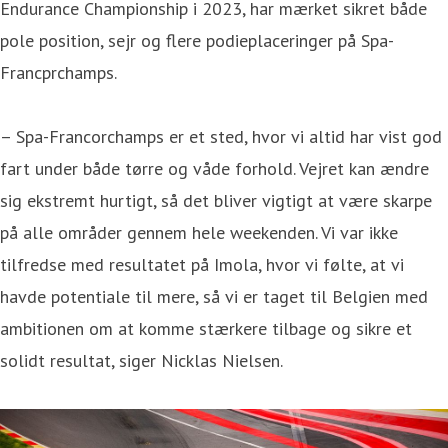
Endurance Championship i 2023, har mærket sikret både
pole position, sejr og flere podieplaceringer på Spa-
Francprchamps.
– Spa-Francorchamps er et sted, hvor vi altid har vist god
fart under både tørre og våde forhold. Vejret kan ændre
sig ekstremt hurtigt, så det bliver vigtigt at være skarpe
på alle områder gennem hele weekenden. Vi var ikke
tilfredse med resultatet på Imola, hvor vi følte, at vi
havde potentiale til mere, så vi er taget til Belgien med
ambitionen om at komme stærkere tilbage og sikre et
solidt resultat, siger Nicklas Nielsen.