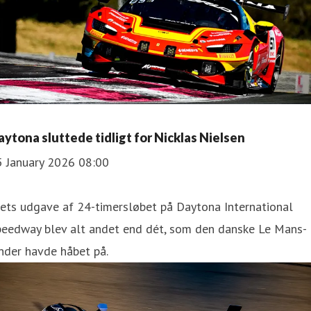
aytona sluttede tidligt for Nicklas Nielsen
5 January 2026 08:00
ets udgave af 24-timersløbet på Daytona International
peedway blev alt andet end dét, som den danske Le Mans-
nder havde håbet på.