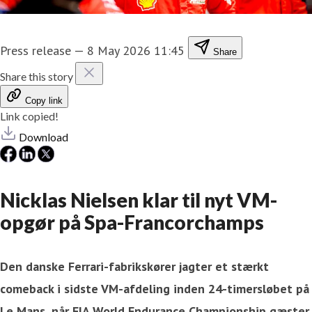
Press release
—
8 May 2026 11:45
Share
Share this story
Copy link
Link copied!
Download
Nicklas Nielsen klar til nyt VM-
opgør på Spa-Francorchamps
Den danske Ferrari-fabrikskører jagter et stærkt
comeback i sidste VM-afdeling inden 24-timersløbet på
Le Mans, når FIA World Endurance Championship gæster