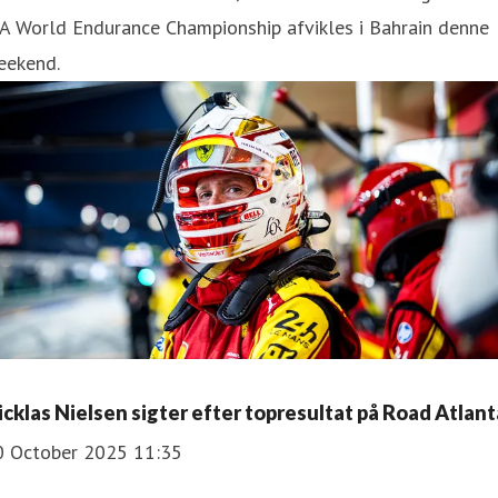
A World Endurance Championship afvikles i Bahrain denne
eekend.
icklas Nielsen sigter efter topresultat på Road Atlant
0 October 2025 11:35