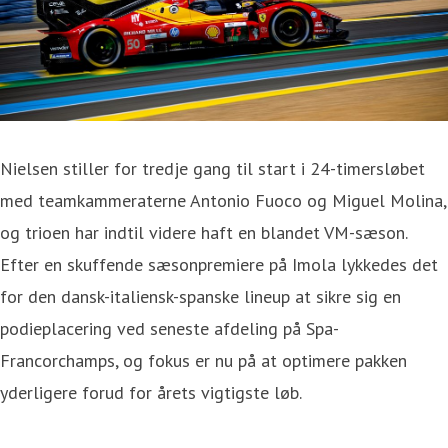
Nielsen stiller for tredje gang til start i 24-timersløbet
med teamkammeraterne Antonio Fuoco og Miguel Molina,
og trioen har indtil videre haft en blandet VM-sæson.
Efter en skuffende sæsonpremiere på Imola lykkedes det
for den dansk-italiensk-spanske lineup at sikre sig en
podieplacering ved seneste afdeling på Spa-
Francorchamps, og fokus er nu på at optimere pakken
yderligere forud for årets vigtigste løb.