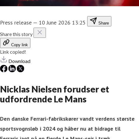
Press release
—
10 June 2026 13:25
Share
Share this story
Copy link
Link copied!
Download
Nicklas Nielsen forudser et
udfordrende Le Mans
Den danske Ferrari-fabrikskører vandt verdens største
sportsvognsløb i 2024 og håber nu at bidrage til
Ferraris jagt på en fjerde Le Mans-sejr i træk.