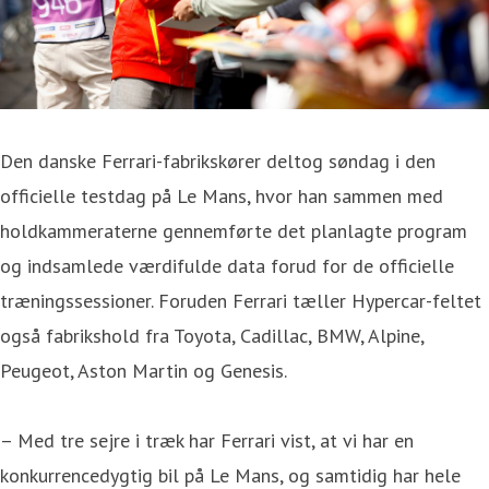
Den danske Ferrari-fabrikskører deltog søndag i den
officielle testdag på Le Mans, hvor han sammen med
holdkammeraterne gennemførte det planlagte program
og indsamlede værdifulde data forud for de officielle
træningssessioner. Foruden Ferrari tæller Hypercar-feltet
også fabrikshold fra Toyota, Cadillac, BMW, Alpine,
Peugeot, Aston Martin og Genesis.
– Med tre sejre i træk har Ferrari vist, at vi har en
konkurrencedygtig bil på Le Mans, og samtidig har hele