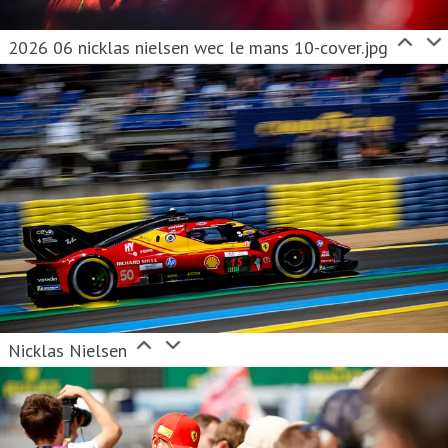
2026 06 nicklas nielsen wec le mans 10-cover.jpg
Nicklas Nielsen