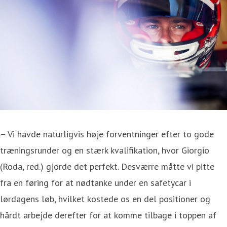
– Vi havde naturligvis høje forventninger efter to gode
træningsrunder og en stærk kvalifikation, hvor Giorgio
(Roda, red.) gjorde det perfekt. Desværre måtte vi pitte
fra en føring for at nødtanke under en safetycar i
lørdagens løb, hvilket kostede os en del positioner og
hårdt arbejde derefter for at komme tilbage i toppen af