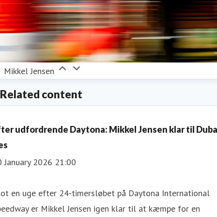
Mikkel Jensen
Related content
fter udfordrende Daytona: Mikkel Jensen klar til Duba
æs
0 January 2026 21:00
ot en uge efter 24-timersløbet på Daytona International
eedway er Mikkel Jensen igen klar til at kæmpe for en