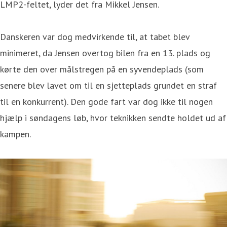
LMP2-feltet, lyder det fra Mikkel Jensen.
Danskeren var dog medvirkende til, at tabet blev
minimeret, da Jensen overtog bilen fra en 13. plads og
kørte den over målstregen på en syvendeplads (som
senere blev lavet om til en sjetteplads grundet en straf
til en konkurrent). Den gode fart var dog ikke til nogen
hjælp i søndagens løb, hvor teknikken sendte holdet ud af
kampen.