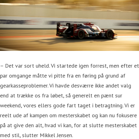
– Det var sort uheld. Vi startede igen forrest, men efter et
par omgange måtte vi pitte fra en føring på grund af
gearkasseproblemer. Vi havde desværre ikke andet valg
end at trække os fra løbet, så generelt en pænt sur
weekend, vores ellers gode fart taget i betragtning. Vi er
reelt ude af kampen om mesterskabet og kan nu fokusere
på at give den alt, hvad vi kan, for at slutte mesterskabet
med stil, slutter Mikkel Jensen.