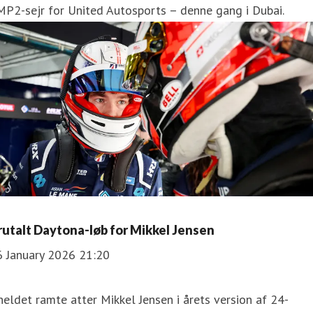
P2-sejr for United Autosports – denne gang i Dubai.
rutalt Daytona-løb for Mikkel Jensen
6 January 2026 21:20
eldet ramte atter Mikkel Jensen i årets version af 24-