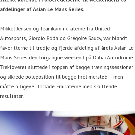
afdelinger af Asian Le Mans Series.
Mikkel Jensen og teamkammeraterne fra United
Autosports, Giorgio Roda og Grégoire Saucy, var blandt
favoritterne til tredje og fjerde afdeling af årets Asian Le
Mans Series den forgangne weekend på Dubai Autodrome.
Trekløveret sluttede i toppen af begge træningssessioner
og sikrede poleposition til begge firetimersløb – men
måtte alligevel forlade Emiraterne med skuffende
resultater.