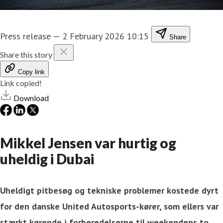
Press release
—
2 February 2026 10:15
Share
Share this story
Copy link
Link copied!
Download
Mikkel Jensen var hurtig og
uheldig i Dubai
Uheldigt pitbesøg og tekniske problemer kostede dyrt
for den danske United Autosports-kører, som ellers var
stærkt kørende i forberedelserne til weekendens to