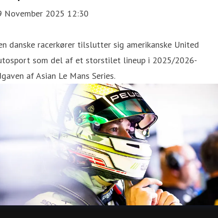
9 November 2025 12:30
n danske racerkører tilslutter sig amerikanske United
tosport som del af et storstilet lineup i 2025/2026-
gaven af Asian Le Mans Series.