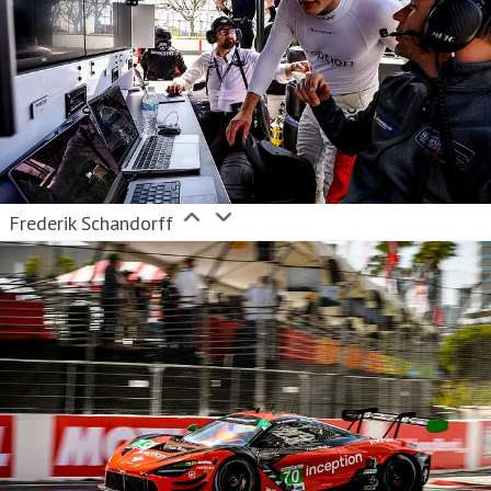
Frederik Schandorff