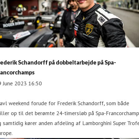
rederik Schandorff på dobbeltarbejde på Spa-
rancorchamps
9 June 2023 16:50
avl weekend forude for Frederik Schandorff, som både
iller op til det berømte 24-timersløb på Spa-Francorcham
 samtidig kører anden afdeling af Lamborghini Super Trof
rope.