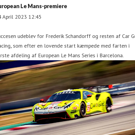
uropean Le Mans-premiere
4 April 2023 12:45
ccesen udeblev for Frederik Schandorff og resten af Car G
acing, som efter en lovende start kæmpede med farten i
rste afdeling af European Le Mans Series i Barcelona.