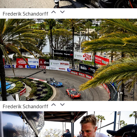
Frederik Schandorff
Frederik Schandorff