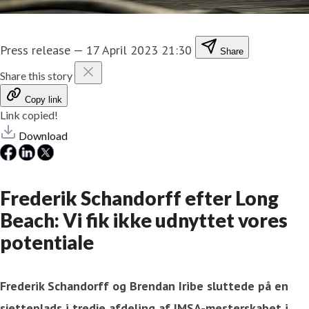
Press release
—
17 April 2023 21:30
Share
Share this story
Copy link
Link copied!
Download
Frederik Schandorff efter Long
Beach: Vi fik ikke udnyttet vores
potentiale
Frederik Schandorff og Brendan Iribe sluttede på en
sjetteplads i tredje afdeling af IMSA-mesterskabet i