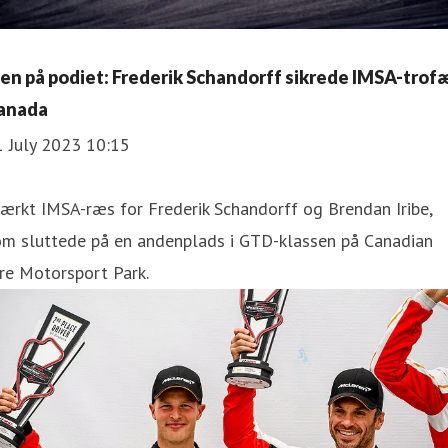
gen på podiet: Frederik Schandorff sikrede IMSA-trofæ
anada
1 July 2023 10:15
ærkt IMSA-ræs for Frederik Schandorff og Brendan Iribe,
om sluttede på en andenplads i GTD-klassen på Canadian
re Motorsport Park.