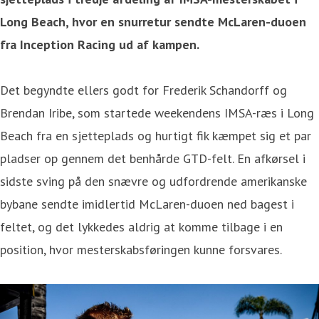
Long Beach, hvor en snurretur sendte McLaren-duoen
fra Inception Racing ud af kampen.
Det begyndte ellers godt for Frederik Schandorff og
Brendan Iribe, som startede weekendens IMSA-ræs i Long
Beach fra en sjetteplads og hurtigt fik kæmpet sig et par
pladser op gennem det benhårde GTD-felt. En afkørsel i
sidste sving på den snævre og udfordrende amerikanske
bybane sendte imidlertid McLaren-duoen ned bagest i
feltet, og det lykkedes aldrig at komme tilbage i en
position, hvor mesterskabsføringen kunne forsvares.