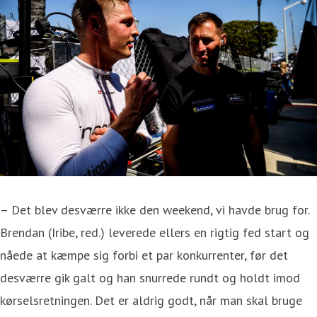
– Det blev desværre ikke den weekend, vi havde brug for.
Brendan (Iribe, red.) leverede ellers en rigtig fed start og
nåede at kæmpe sig forbi et par konkurrenter, før det
desværre gik galt og han snurrede rundt og holdt imod
kørselsretningen. Det er aldrig godt, når man skal bruge