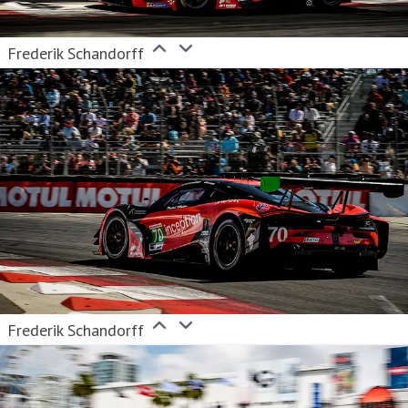
Frederik Schandorff
Frederik Schandorff