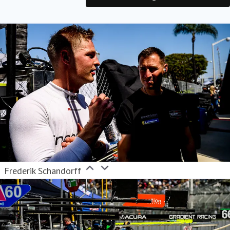
Frederik Schandorff