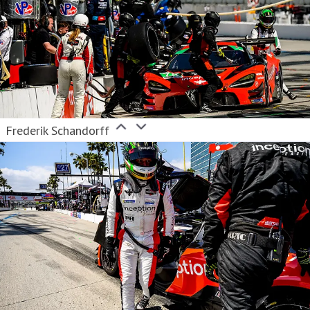
Frederik Schandorff