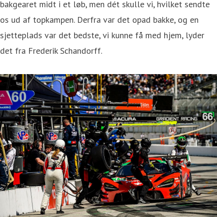
bakgearet midt i et løb, men dét skulle vi, hvilket sendte
os ud af topkampen. Derfra var det opad bakke, og en
sjetteplads var det bedste, vi kunne få med hjem, lyder
det fra Frederik Schandorff.