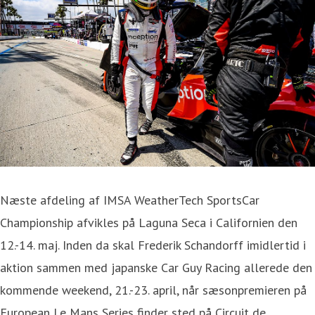
Næste afdeling af IMSA WeatherTech SportsCar
Championship afvikles på Laguna Seca i Californien den
12.-14. maj. Inden da skal Frederik Schandorff imidlertid i
aktion sammen med japanske Car Guy Racing allerede den
kommende weekend, 21.-23. april, når sæsonpremieren på
European Le Mans Series finder sted på Circuit de