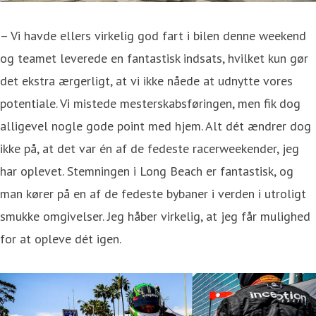
– Vi havde ellers virkelig god fart i bilen denne weekend
og teamet leverede en fantastisk indsats, hvilket kun gør
det ekstra ærgerligt, at vi ikke nåede at udnytte vores
potentiale. Vi mistede mesterskabsføringen, men fik dog
alligevel nogle gode point med hjem. Alt dét ændrer dog
ikke på, at det var én af de fedeste racerweekender, jeg
har oplevet. Stemningen i Long Beach er fantastisk, og
man kører på en af de fedeste bybaner i verden i utroligt
smukke omgivelser. Jeg håber virkelig, at jeg får mulighed
for at opleve dét igen.