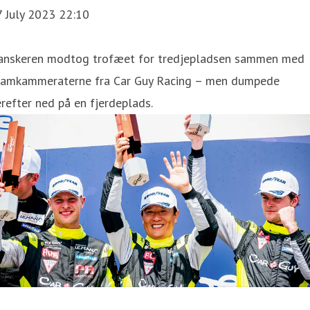
7 July 2023 22:10
anskeren modtog trofæet for tredjepladsen sammen med
eamkammeraterne fra Car Guy Racing – men dumpede
refter ned på en fjerdeplads.