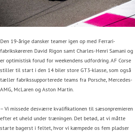
Den 19-årige dansker teamer igen op med Ferrari-
fabrikskøreren David Rigon samt Charles-Henri Samani og
er optimistisk forud for weekendens udfordring. AF Corse
stiller til start i den 14 biler store GT3-klasse, som også
tæller fabrikssupporterede teams fra Porsche, Mercedes-
AMG, McLaren og Aston Martin.
– Vi missede desværre kvalifikationen til sæsonpremieren
efter et uheld under træningen. Det betød, at vi måtte
starte bagerst i feltet, hvor vi kæmpede os fem pladser