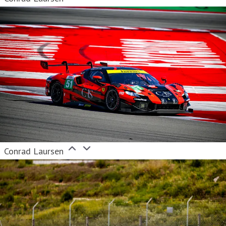
Conrad Laursen