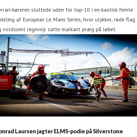
rrari-køreren sluttede uden for top-10 i en kaotisk femte
deling af European Le Mans Series, hvor ulykker, røde flag
g voldsomt regnvejr satte markant præg på løbet.
onrad Laursen jagter ELMS-podie på Silverstone