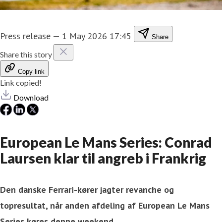
Press release
—
1 May 2026 17:45
Share
Share this story
Copy link
Link copied!
Download
European Le Mans Series: Conrad
Laursen klar til angreb i Frankrig
Den danske Ferrari-kører jagter revanche og
topresultat, når anden afdeling af European Le Mans
Series køres denne weekend.