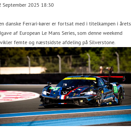
2 September 2025 18:30
n danske Ferrari-kører er fortsat med i titelkampen i årets
dgave af European Le Mans Series, som denne weekend
vikler femte og næstsidste afdeling på Silverstone.