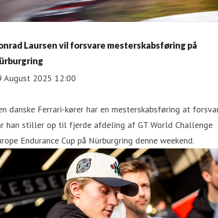
onrad Laursen vil forsvare mesterskabsføring på
ürburgring
9 August 2025 12:00
n danske Ferrari-kører har en mesterskabsføring at forsvar
r han stiller op til fjerde afdeling af GT World Challenge
urope Endurance Cup på Nürburgring denne weekend.