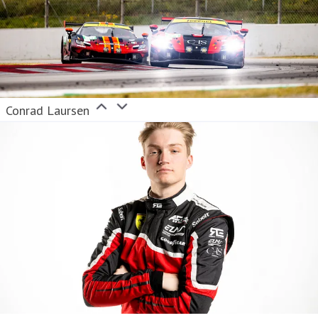
Conrad Laursen