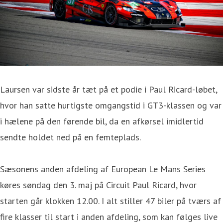
Laursen var sidste år tæt på et podie i Paul Ricard-løbet,
hvor han satte hurtigste omgangstid i GT3-klassen og var
i hælene på den førende bil, da en afkørsel imidlertid
sendte holdet ned på en femteplads.
Sæsonens anden afdeling af European Le Mans Series
køres søndag den 3. maj på Circuit Paul Ricard, hvor
starten går klokken 12.00. I alt stiller 47 biler på tværs af
fire klasser til start i anden afdeling, som kan følges live