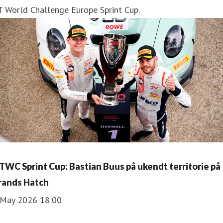
T World Challenge Europe Sprint Cup.
TWC Sprint Cup: Bastian Buus på ukendt territorie på
rands Hatch
 May 2026 18:00