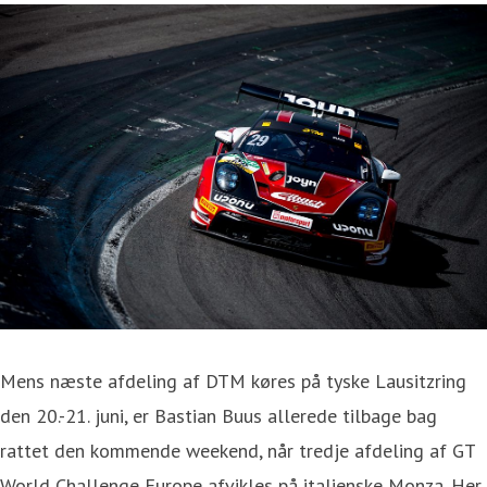
Mens næste afdeling af DTM køres på tyske Lausitzring
den 20.-21. juni, er Bastian Buus allerede tilbage bag
rattet den kommende weekend, når tredje afdeling af GT
World Challenge Europe afvikles på italienske Monza. Her