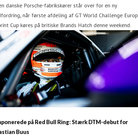
n danske Porsche-fabrikskører står over for en ny
fordring, når første afdeling af GT World Challenge Euro
rint Cup køres på britiske Brands Hatch denne weekend.
mponerede på Red Bull Ring: Stærk DTM-debut for
astian Buus