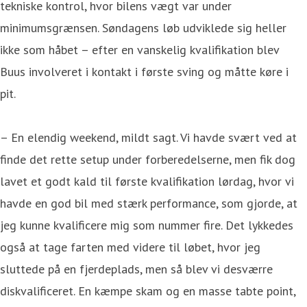
tekniske kontrol, hvor bilens vægt var under
minimumsgrænsen. Søndagens løb udviklede sig heller
ikke som håbet – efter en vanskelig kvalifikation blev
Buus involveret i kontakt i første sving og måtte køre i
pit.
– En elendig weekend, mildt sagt. Vi havde svært ved at
finde det rette setup under forberedelserne, men fik dog
lavet et godt kald til første kvalifikation lørdag, hvor vi
havde en god bil med stærk performance, som gjorde, at
jeg kunne kvalificere mig som nummer fire. Det lykkedes
også at tage farten med videre til løbet, hvor jeg
sluttede på en fjerdeplads, men så blev vi desværre
diskvalificeret. En kæmpe skam og en masse tabte point,