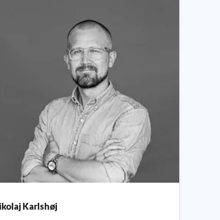
ikolaj Karlshøj