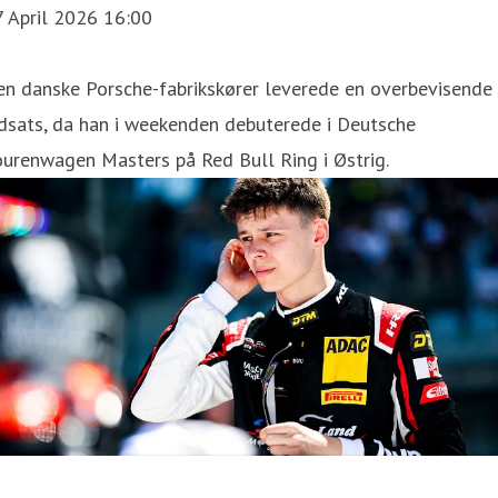
7 April 2026 16:00
en danske Porsche-fabrikskører leverede en overbevisende
dsats, da han i weekenden debuterede i Deutsche
urenwagen Masters på Red Bull Ring i Østrig.