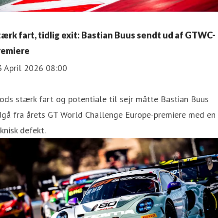
tærk fart, tidlig exit: Bastian Buus sendt ud af GTWC-
remiere
3 April 2026 08:00
ods stærk fart og potentiale til sejr måtte Bastian Buus
dgå fra årets GT World Challenge Europe-premiere med en
knisk defekt.