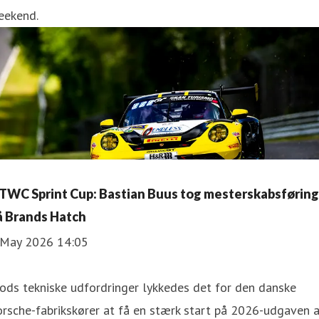
eekend.
TWC Sprint Cup: Bastian Buus tog mesterskabsføring
å Brands Hatch
 May 2026 14:05
ods tekniske udfordringer lykkedes det for den danske
rsche-fabrikskører at få en stærk start på 2026-udgaven 