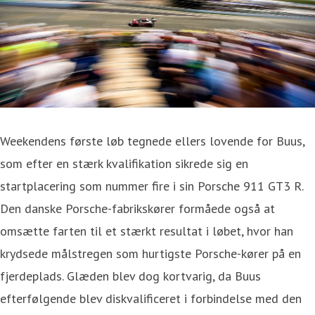
Weekendens første løb tegnede ellers lovende for Buus,
som efter en stærk kvalifikation sikrede sig en
startplacering som nummer fire i sin Porsche 911 GT3 R.
Den danske Porsche-fabrikskører formåede også at
omsætte farten til et stærkt resultat i løbet, hvor han
krydsede målstregen som hurtigste Porsche-kører på en
fjerdeplads. Glæden blev dog kortvarig, da Buus
efterfølgende blev diskvalificeret i forbindelse med den