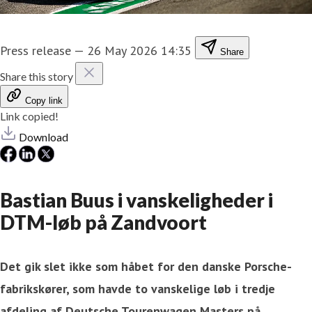
Press release
—
26 May 2026 14:35
Share
Share this story
Copy link
Link copied!
Download
Bastian Buus i vanskeligheder i
DTM-løb på Zandvoort
Det gik slet ikke som håbet for den danske Porsche-
fabrikskører, som havde to vanskelige løb i tredje
afdeling af Deutsche Tourenwagen Masters på