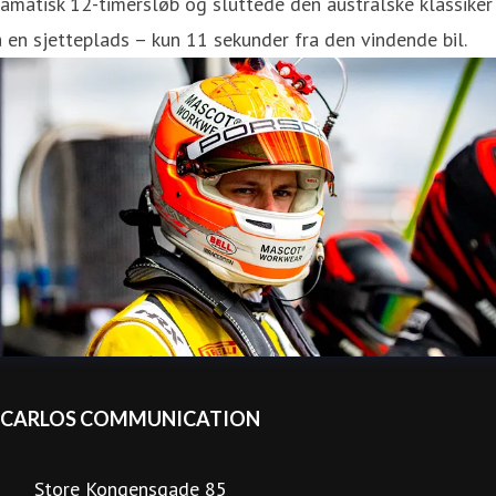
amatisk 12-timersløb og sluttede den australske klassiker
 en sjetteplads – kun 11 sekunder fra den vindende bil.
CARLOS COMMUNICATION
Store Kongensgade 85