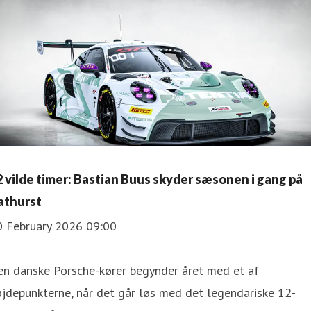
2 vilde timer: Bastian Buus skyder sæsonen i gang på
athurst
0 February 2026 09:00
en danske Porsche-kører begynder året med et af
jdepunkterne, når det går løs med det legendariske 12-