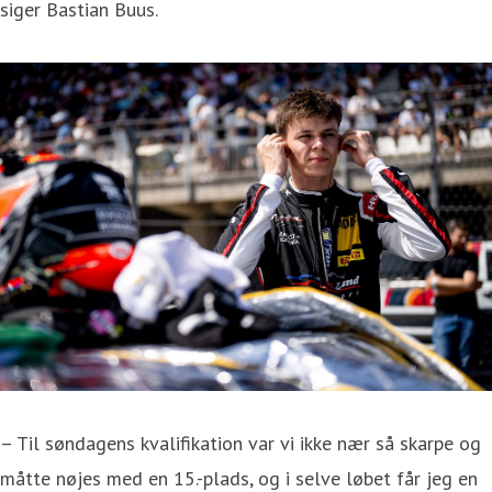
siger Bastian Buus.
– Til søndagens kvalifikation var vi ikke nær så skarpe og
måtte nøjes med en 15.-plads, og i selve løbet får jeg en