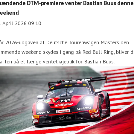
pændende DTM-premiere venter Bastian Buus denne
eekend
1 April 2026 09:10
år 2026-udgaven af Deutsche Tourenwagen Masters den
ommende weekend skydes i gang på Red Bull Ring, bliver d
arten på et længe ventet øjeblik for Bastian Buus.