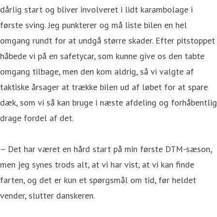
dårlig start og bliver involveret i lidt karambolage i
første sving. Jeg punkterer og må liste bilen en hel
omgang rundt for at undgå større skader. Efter pitstoppet
håbede vi på en safetycar, som kunne give os den tabte
omgang tilbage, men den kom aldrig, så vi valgte af
taktiske årsager at trække bilen ud af løbet for at spare
dæk, som vi så kan bruge i næste afdeling og forhåbentlig
drage fordel af det.
– Det har været en hård start på min første DTM-sæson,
men jeg synes trods alt, at vi har vist, at vi kan finde
farten, og det er kun et spørgsmål om tid, før heldet
vender, slutter danskeren.