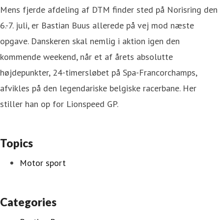
Mens fjerde afdeling af DTM finder sted på Norisring den
6.-7. juli, er Bastian Buus allerede på vej mod næste
opgave. Danskeren skal nemlig i aktion igen den
kommende weekend, når et af årets absolutte
højdepunkter, 24-timersløbet på Spa-Francorchamps,
afvikles på den legendariske belgiske racerbane. Her
stiller han op for Lionspeed GP.
Topics
Motor sport
Categories