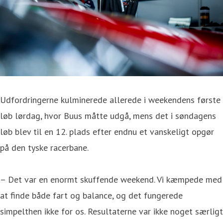
Udfordringerne kulminerede allerede i weekendens første
løb lørdag, hvor Buus måtte udgå, mens det i søndagens
løb blev til en 12. plads efter endnu et vanskeligt opgør
på den tyske racerbane.
– Det var en enormt skuffende weekend. Vi kæmpede med
at finde både fart og balance, og det fungerede
simpelthen ikke for os. Resultaterne var ikke noget særligt