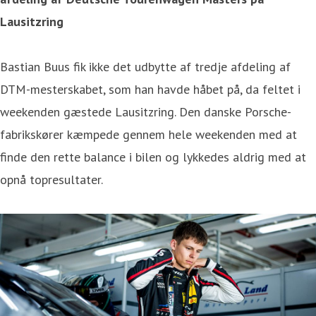
Lausitzring
Bastian Buus fik ikke det udbytte af tredje afdeling af
DTM-mesterskabet, som han havde håbet på, da feltet i
weekenden gæstede Lausitzring. Den danske Porsche-
fabrikskører kæmpede gennem hele weekenden med at
finde den rette balance i bilen og lykkedes aldrig med at
opnå topresultater.