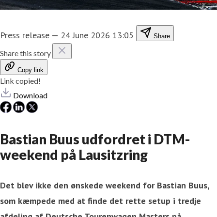
Press release
—
24 June 2026 13:05
Share
Share this story
Copy link
Link copied!
Download
Bastian Buus udfordret i DTM-
weekend på Lausitzring
Det blev ikke den ønskede weekend for Bastian Buus,
som kæmpede med at finde det rette setup i tredje
afdeling af Deutsche Tourenwagen Masters på